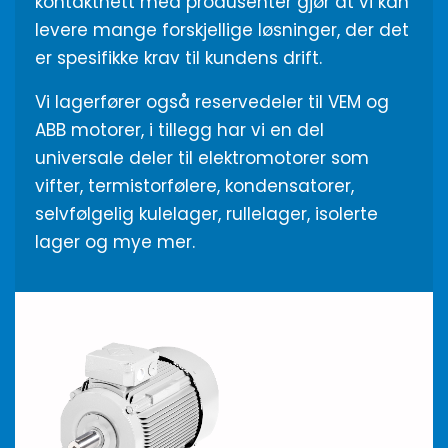
kontaktnett med produsenter gjør at vi kan
levere mange forskjellige løsninger, der det
er spesifikke krav til kundens drift.
Vi lagerfører også reservedeler til VEM og
ABB motorer, i tillegg har vi en del
universale deler til elektromotorer som
vifter, termistorfølere, kondensatorer,
selvfølgelig kulelager, rullelager, isolerte
lager og mye mer.