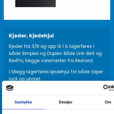
Kjeder, kjedehjul
Kjeder fra 3/8 og opp til 1 ½ lagerføres i
både Simplex og Duplex. Både Link-Belt og
RexPro, begge varemerker fra Rexnord.
I tillegg lagerføres kjedehjul for både taper
lock og uboret.
Samtykke
Detaljer
Om