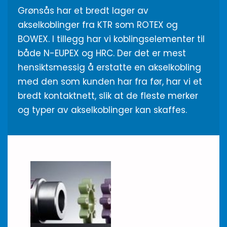
Grønsås har et bredt lager av
akselkoblinger fra KTR som ROTEX og
BOWEX. I tillegg har vi koblingselementer til
både N-EUPEX og HRC. Der det er mest
hensiktsmessig å erstatte en akselkobling
med den som kunden har fra før, har vi et
bredt kontaktnett, slik at de fleste merker
og typer av akselkoblinger kan skaffes.