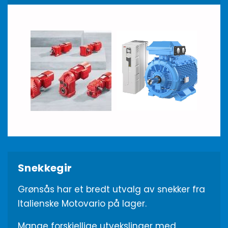
Snekkegir
Grønsås har et bredt utvalg av snekker fra
Italienske Motovario på lager.
Mange forskjellige utvekslinger med