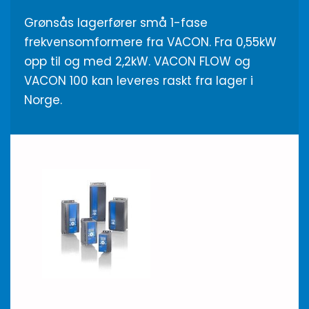
Grønsås lagerfører små 1-fase
frekvensomformere fra VACON. Fra 0,55kW
opp til og med 2,2kW. VACON FLOW og
VACON 100 kan leveres raskt fra lager i
Norge.