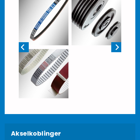
Akselkoblinger