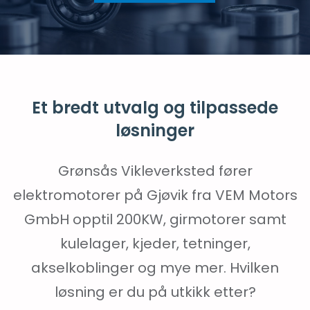
Et bredt utvalg og tilpassede
løsninger
Grønsås Vikleverksted fører
elektromotorer på Gjøvik fra VEM Motors
GmbH opptil 200KW, girmotorer samt
kulelager, kjeder, tetninger,
akselkoblinger og mye mer. Hvilken
løsning er du på utkikk etter?